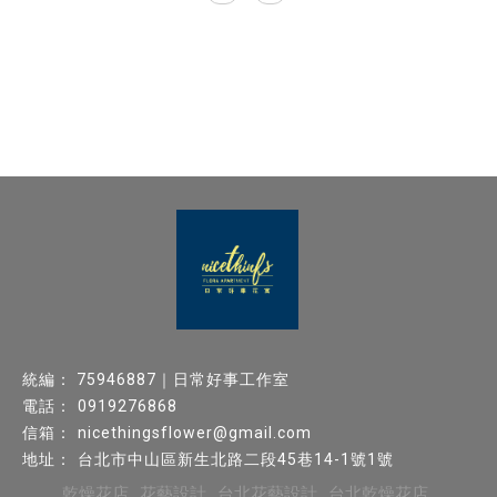
統編： 75946887｜日常好事工作室
0919276868
nicethingsflower@gmail.com
台北市中山區新生北路二段45巷14-1號1號
乾燥花店
花藝設計
台北花藝設計
台北乾燥花店