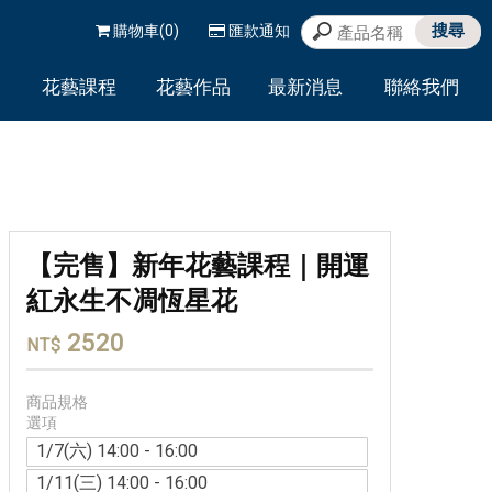
購物車(0)
匯款通知
花藝課程
花藝作品
最新消息
聯絡我們
T
COURSET
WORK
NEWS
CONTACT
【完售】新年花藝課程｜開運
紅永生不凋恆星花
2520
NT$
商品規格
選項
1/7(六) 14:00 - 16:00
1/11(三) 14:00 - 16:00