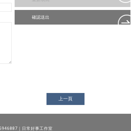
上一頁
5946887｜日常好事工作室