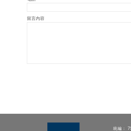
留言內容
統編： 7