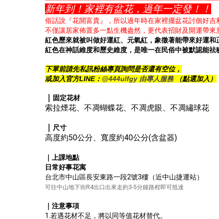
新年到！家裡有盆花，過年一定發！！
俗話說『花開富貴』，所以過年時在家裡擺盆花討個好吉
不僅讓居家佈置多一點生機盎然，更代表招財及開運帶來
紅色歷來就被叫做好運紅、元氣紅，象徵著能帶來好運和
紅色在神話維度和歷史維度，是唯一在民俗中被默認能祛
下單前請先私訊粉絲專頁詢問是否還有空位，
或
加入官方LINE：
@444ulfgy 由專人服務
（點選加入）
｜
固定花材
索拉煙花、不凋蝴蝶花、不凋虎眼、不凋繡球花
｜
尺寸
高度約50公分、寬度約40公分(含盆器)
｜上課地點
日常好事花寓
台北市中山區長安東路一段2號3樓（近中山捷運站）
可往中山地下街R4出口出來走約3-5分鐘路程即可抵達
｜注意事項
1.若遇花材不足，將以同等值花材替代。