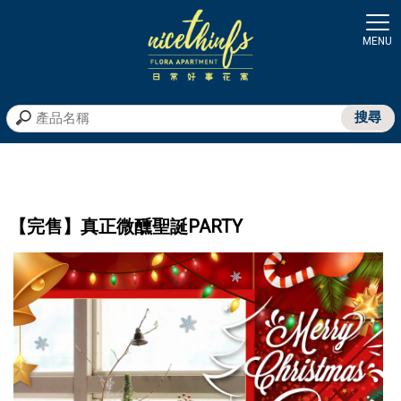
【完售】真正微醺聖誕PARTY