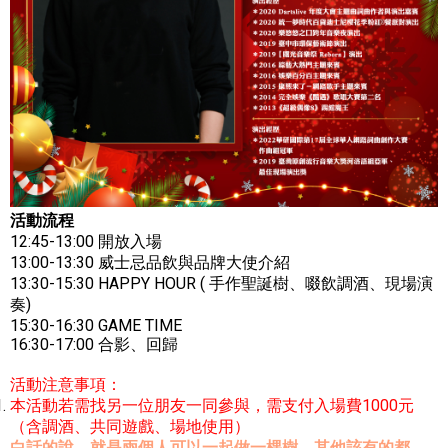
活動流程
12:45-13:00 開放入場
13:00-13:30 威士忌品飲與品牌大使介紹
13:30-15:30 HAPPY HOUR ( 手作聖誕樹、啜飲調酒、現場演
奏)
15:30-16:30 GAME TIME
16:30-17:00 合影、回歸
活動注意事項：
本活動若需找另一位朋友一同參與，需支付入場費1000元
（含調酒、共同遊戲、場地使用）
白話的說，就是兩個人可以一起做一棵樹，其他該有的都