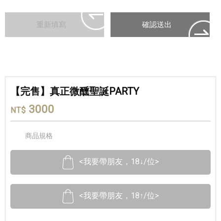
【完售】真正微醺聖誕PARTY
3000
NT$
商品規格
<我要帶朋友，18↓/位>
<我要帶朋友，18↑/位>