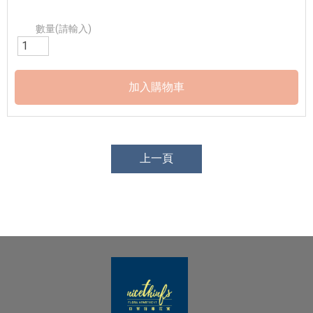
數量(請輸入)
上一頁